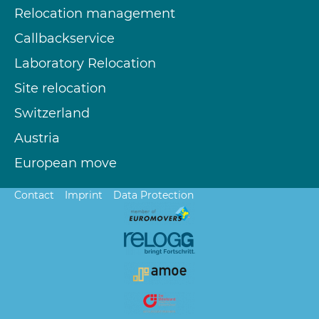
Relocation management
Callbackservice
Laboratory Relocation
Site relocation
Switzerland
Austria
European move
Contact
Imprint
Data Protection