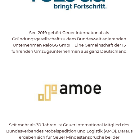
Seit 2019 gehört Geuer International als 
Gründungsgesellschaft zu dem Bundesweit agierenden 
Unternehmen ReloGG GmbH. Eine Gemeinschaft der 15 
führenden Umzugsunternehmen aus ganz Deutschland.
Seit mehr als 30 Jahren ist Geuer International Mitglied des 
Bundesverbandes Möbelspedition und Logistik (AMÖ). Daraus 
ergeben sich für Geuer Mindestansprüche bei der 