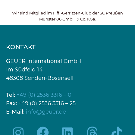
Wir sind Mitglied im Fiffi-Gerritzen-Club der SC Preußen
Münster 06 GmbH & Co. KGa.
KONTAKT
GEUER International GmbH
Im Südfeld 14
48308 Senden-Bösensell
Tel:
+49 (0) 2536 3316 – 0
Fax:
+49 (0) 2536 3316 – 25
E-Mail:
info@geuer.de