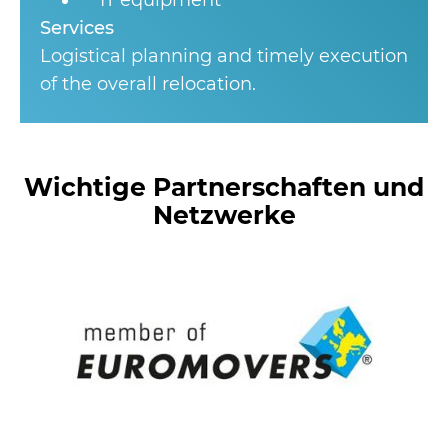
IT equipment
Services
Logistical planning and timely execution
of the overall relocation.
Wichtige Partnerschaften und
Netzwerke