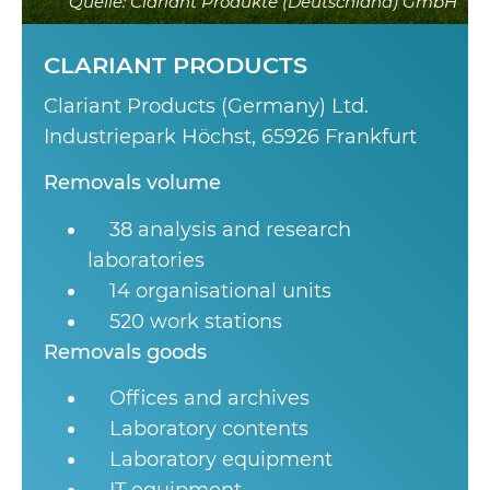
Quelle: Clariant Produkte (Deutschland) GmbH
CLARIANT PRODUCTS
Clariant Products (Germany) Ltd.
Industriepark Höchst, 65926 Frankfurt
Removals volume
38 analysis and research
laboratories
14 organisational units
520 work stations
Removals goods
Offices and archives
Laboratory contents
Laboratory equipment