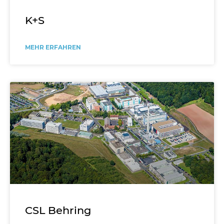
K+S
MEHR ERFAHREN
CSL Behring