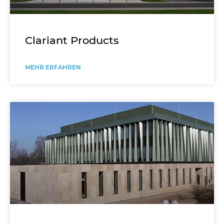
Clariant Products
MEHR ERFAHREN