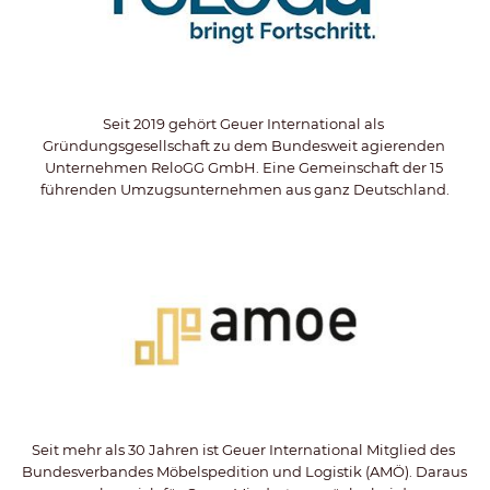
Seit 2019 gehört Geuer International als 
Gründungsgesellschaft zu dem Bundesweit agierenden 
Unternehmen ReloGG GmbH. Eine Gemeinschaft der 15 
führenden Umzugsunternehmen aus ganz Deutschland.
Seit mehr als 30 Jahren ist Geuer International Mitglied des 
Bundesverbandes Möbelspedition und Logistik (AMÖ). Daraus 