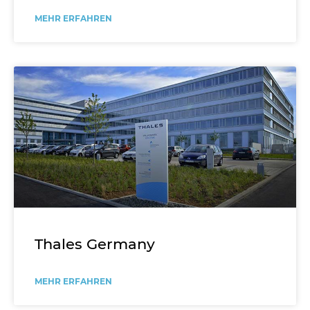
MEHR ERFAHREN
Thales Germany
MEHR ERFAHREN