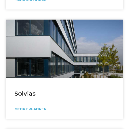
Solvias
MEHR ERFAHREN