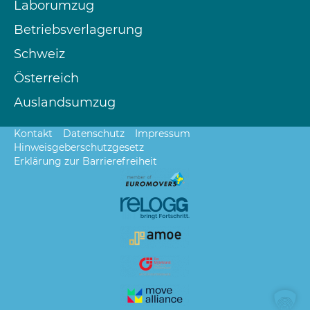
Laborumzug
Betriebsverlagerung
Schweiz
Österreich
Auslandsumzug
Kontakt
Datenschutz
Impressum
Hinweisgeberschutzgesetz
Erklärung zur Barrierefreiheit