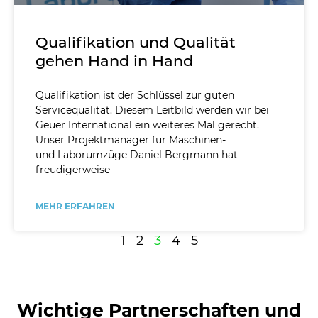
Qualifikation und Qualität
gehen Hand in Hand
Qualifikation ist der Schlüssel zur guten
Servicequalität. Diesem Leitbild werden wir bei
Geuer International ein weiteres Mal gerecht.
Unser Projektmanager für Maschinen-
und Laborumzüge Daniel Bergmann hat
freudigerweise
MEHR ERFAHREN
1
2
3
4
5
Wichtige Partnerschaften und