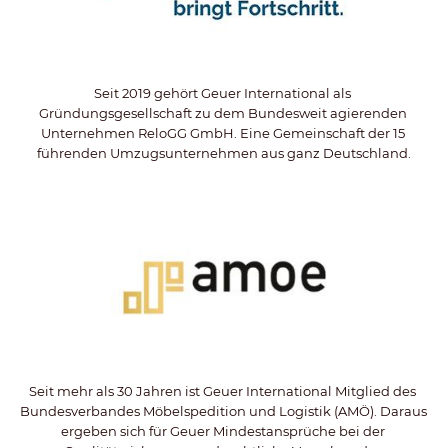
Seit 2019 gehört Geuer International als 
Gründungsgesellschaft zu dem Bundesweit agierenden 
Unternehmen ReloGG GmbH. Eine Gemeinschaft der 15 
führenden Umzugsunternehmen aus ganz Deutschland.
Seit mehr als 30 Jahren ist Geuer International Mitglied des 
Bundesverbandes Möbelspedition und Logistik (AMÖ). Daraus 
ergeben sich für Geuer Mindestansprüche bei der 