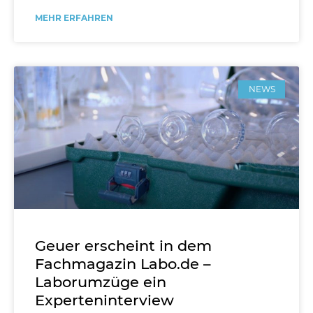
MEHR ERFAHREN
NEWS
Geuer erscheint in dem
Fachmagazin Labo.de –
Laborumzüge ein
Experteninterview