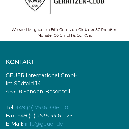
Wir sind Mitglied im Fiffi-Gerritzen-Club der SC Preußen
Münster 06 GmbH & Co. KGa.
KONTAKT
GEUER International GmbH
Im Südfeld 14
48308 Senden-Bösensell
Tel:
+49 (0) 2536 3316 – 0
Fax:
+49 (0) 2536 3316 – 25
E-Mail:
info@geuer.de