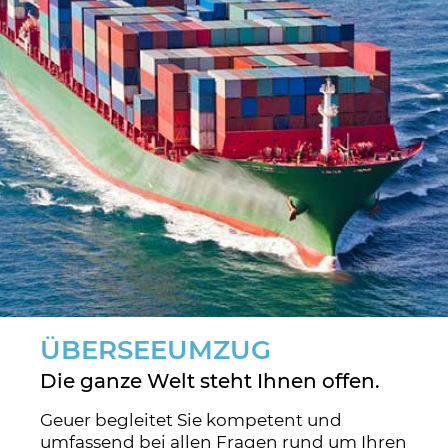
ÜBERSEEUMZUG
Die ganze Welt steht Ihnen offen.
Geuer begleitet Sie kompetent und
umfassend bei allen Fragen rund um Ihren