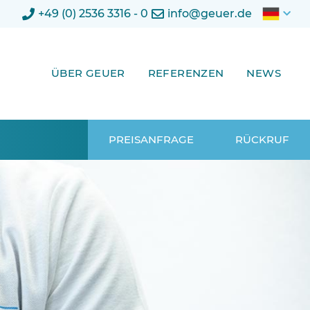
+49 (0) 2536 3316 - 0
info@geuer.de
ÜBER GEUER
REFERENZEN
NEWS
PREISANFRAGE
RÜCKRUF