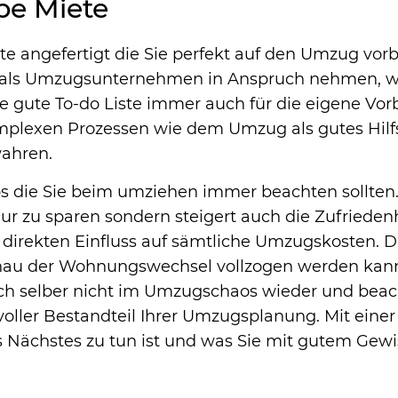
lbe Miete
 angefertigt die Sie perfekt auf den Umzug vorb
ce als Umzugsunternehmen in Anspruch nehmen, we
eine gute To-do Liste immer auch für die eigene 
komplexen Prozessen wie dem Umzug als gutes Hil
ahren.
ps die Sie beim umziehen immer beachten sollten.
nur zu sparen sondern steigert auch die Zufrieden
irekten Einfluss auf sämtliche Umzugskosten. Die
enau der Wohnungswechsel vollzogen werden kann
h selber nicht im Umzugschaos wieder und beach
voller Bestandteil Ihrer Umzugsplanung. Mit einer 
s Nächstes zu tun ist und was Sie mit gutem Gew