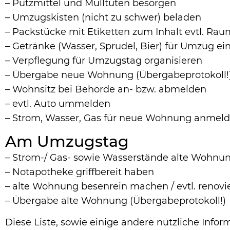
– Putzmittel und Mülltüten besorgen
– Umzugskisten (nicht zu schwer) beladen
– Packstücke mit Etiketten zum Inhalt evtl. R
– Getränke (Wasser, Sprudel, Bier) für Umzug ei
– Verpflegung für Umzugstag organisieren
– Übergabe neue Wohnung (Übergabeprotokoll!
– Wohnsitz bei Behörde an- bzw. abmelden
– evtl. Auto ummelden
– Strom, Wasser, Gas für neue Wohnung anmel
Am Umzugstag
– Strom-/ Gas- sowie Wasserstände alte Wohnu
– Notapotheke griffbereit haben
– alte Wohnung besenrein machen / evtl. renovi
– Übergabe alte Wohnung (Übergabeprotokoll!)
Diese Liste, sowie einige andere nützliche Infor