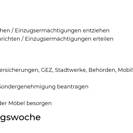
chen / Einzugsermächtigungen entziehen
richten / Einzugsermächtigungen erteilen
rsicherungen, GEZ, Stadtwerke, Behörden, Mobil
: Sondergenehmigung beantragen
der Möbel besorgen
zugswoche