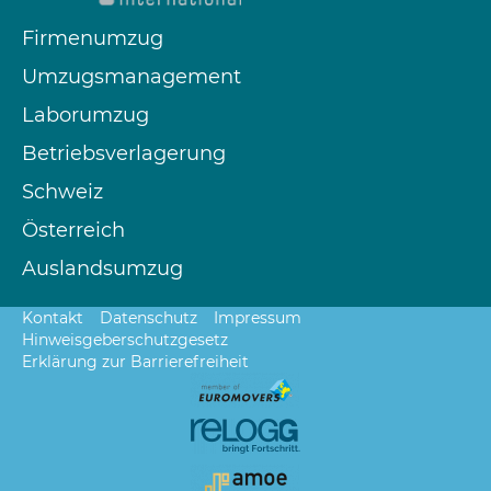
Firmenumzug
Umzugsmanagement
Laborumzug
Betriebsverlagerung
Schweiz
Österreich
Auslandsumzug
Kontakt
Datenschutz
Impressum
Hinweisgeberschutzgesetz
Erklärung zur Barrierefreiheit