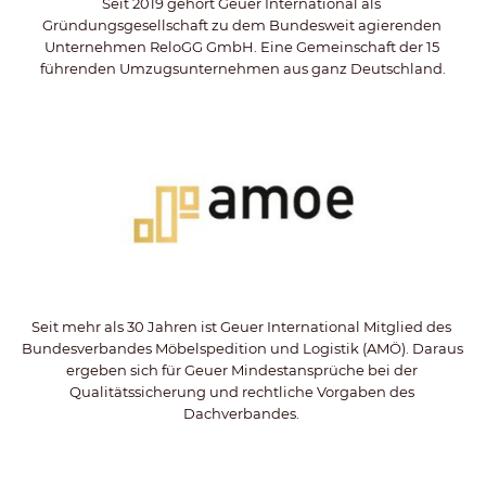
Seit 2019 gehört Geuer International als 
Gründungsgesellschaft zu dem Bundesweit agierenden 
Unternehmen ReloGG GmbH. Eine Gemeinschaft der 15 
führenden Umzugsunternehmen aus ganz Deutschland.
Seit mehr als 30 Jahren ist Geuer International Mitglied des 
Bundesverbandes Möbelspedition und Logistik (AMÖ). Daraus 
ergeben sich für Geuer Mindestansprüche bei der 
Qualitätssicherung und rechtliche Vorgaben des 
Dachverbandes. 