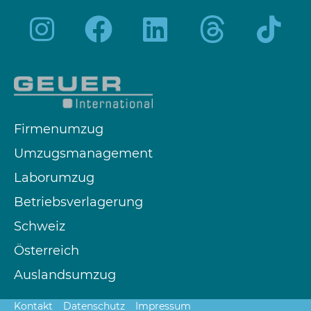
Firmenumzug
Umzugsmanagement
Laborumzug
Betriebsverlagerung
Schweiz
Österreich
Auslandsumzug
Kontakt
Datenschutz
Impressum