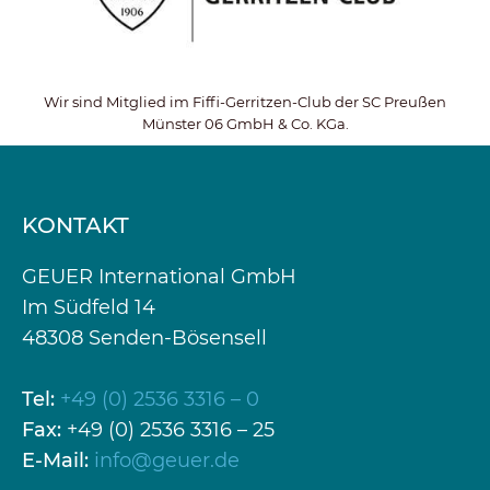
Wir sind Mitglied im Fiffi-Gerritzen-Club der SC Preußen
Münster 06 GmbH & Co. KGa.
KONTAKT
GEUER International GmbH
Im Südfeld 14
48308 Senden-Bösensell
Tel:
+49 (0) 2536 3316 – 0
Fax:
+49 (0) 2536 3316 – 25
E-Mail:
info@geuer.de