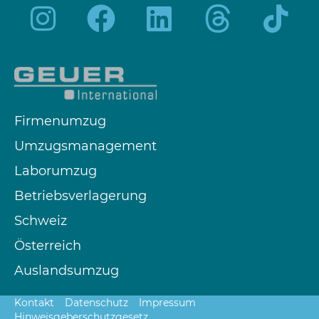
Firmenumzug
Umzugsmanagement
Laborumzug
Betriebsverlagerung
Schweiz
Österreich
Auslandsumzug
Kontakt
Datenschutz
Impressum
Hinweisgeberschutzgesetz