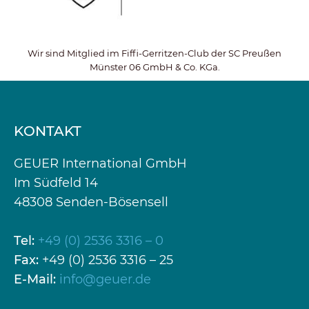
Wir sind Mitglied im Fiffi-Gerritzen-Club der SC Preußen
Münster 06 GmbH & Co. KGa.
KONTAKT
GEUER International GmbH
Im Südfeld 14
48308 Senden-Bösensell
Tel:
+49 (0) 2536 3316 – 0
Fax:
+49 (0) 2536 3316 – 25
E-Mail:
info@geuer.de