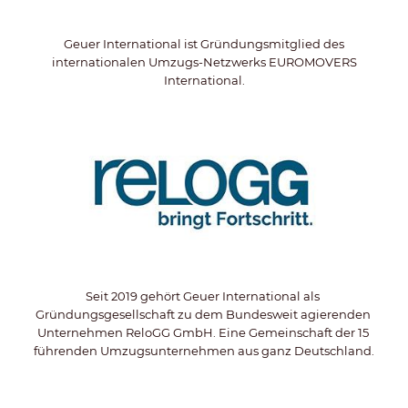
Referenzen
Geuer International ist Gründungsmitglied des
internationalen Umzugs-Netzwerks EUROMOVERS
International.
News
Seit 2019 gehört Geuer International als 
Gründungsgesellschaft zu dem Bundesweit agierenden 
Unternehmen ReloGG GmbH. Eine Gemeinschaft der 15 
führenden Umzugsunternehmen aus ganz Deutschland.